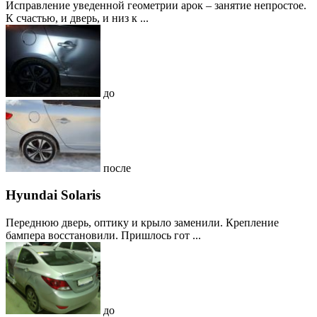
Исправление уведенной геометрии арок – занятие непростое.
К счастью, и дверь, и низ к ...
до
после
Hyundai Solaris
Переднюю дверь, оптику и крыло заменили. Крепление
бампера восстановили. Пришлось гот ...
до