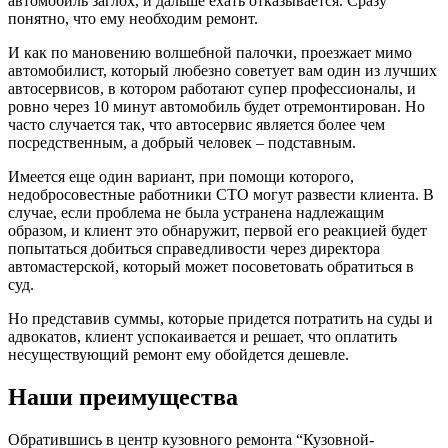
автомобиль заглох, и дальше ехать отказывается. Сразу
понятно, что ему необходим ремонт.
И как по мановению волшебной палочки, проезжает мимо
автомобилист, который любезно советует вам один из лучших
автосервисов, в котором работают супер профессионалы, и
ровно через 10 минут автомобиль будет отремонтирован. Но
часто случается так, что автосервис является более чем
посредственным, а добрый человек – подставным.
Имеется еще один вариант, при помощи которого,
недобросовестные работники СТО могут развести клиента. В
случае, если проблема не была устранена надлежащим
образом, и клиент это обнаружит, первой его реакцией будет
попытаться добиться справедливости через директора
автомастерской, который может посоветовать обратиться в
суд.
Но представив суммы, которые придется потратить на суды и
адвокатов, клиент успокаивается и решает, что оплатить
несуществующий ремонт ему обойдется дешевле.
Наши преимущества
Обратившись в центр кузовного ремонта “Кузовной-