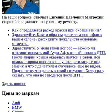
На ваши вопросы отвечает
Евгений Павлович Митрохин
,
старший специалист по кузовному ремонту.
Как определяется расход краски при окрашивании?
Здравствуйте. Каким образом делается аэрография в
вашем салоне? расскажите пожалуйста основные
моменты.
Здравствуйте. У меня такой вопрос — можно ли
отремонтировать мой Ауди А4, который попал в ДТП.
После аварии крыша оказалась вмятой в салон, вся
правая сторона просто в кашу превратилась, ее под
замену, а что с двигателем случилось, еще не видел.
Подскажите, что делать в такой ситуации. Хочу сразу
сказать, что она не заводится после ДТП.
Задать вопрос
Цены по маркам
Audi
BMW
Citroen