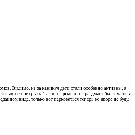
домов. Видимо, из-за каникул дети стали особенно активны, а
о так не прикрыть. Так как времени на раздумья было мало, я
данном виде, только вот парковаться теперь во дворе не буду.