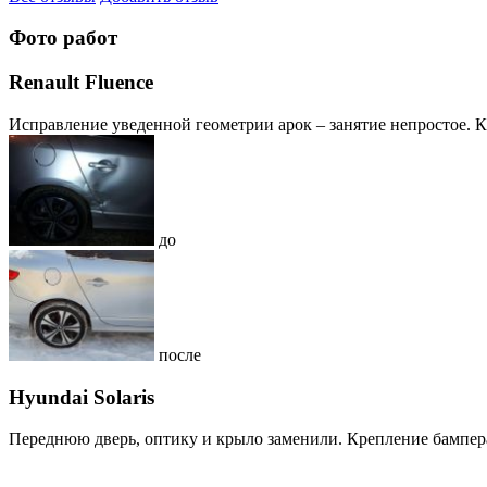
Фото работ
Renault Fluence
Исправление уведенной геометрии арок – занятие непростое. К сч
до
после
Hyundai Solaris
Переднюю дверь, оптику и крыло заменили. Крепление бампера