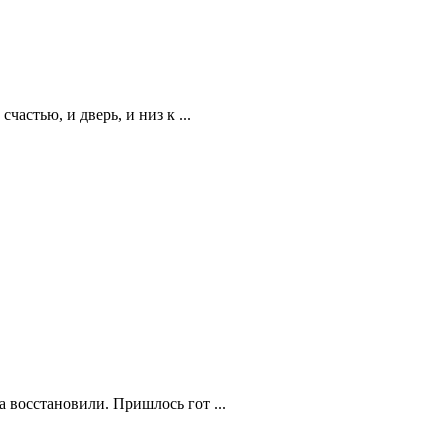
астью, и дверь, и низ к ...
 восстановили. Пришлось гот ...