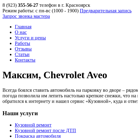
8 (923)
355-56-27
телефон в г. Красноярск
Режим работы: с пн-вс (10
00
- 19
00
)
Предварительная запись
Запрос звонка мастера
Главная
О нас
Услуги и цены
Работы
Отзывы
Статьи
Контакты
Максим, Chevrolet Aveo
Всегда боялся ставить автомобиль на парковку во дворе – рядом
погода позволила им лепить настолько крепкие снежки, что на
обратился к интернету и нашел сервис «Кузовной», куда и отве
Наши услуги
Кузовной ремонт
Кузовной ремонт после ДТП
Покраска автомобиля