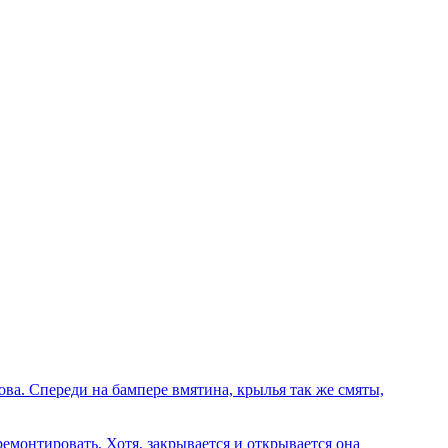
ва. Спереди на бампере вмятина, крылья так же смяты,
емонтировать. Хотя, закрывается и открывается она