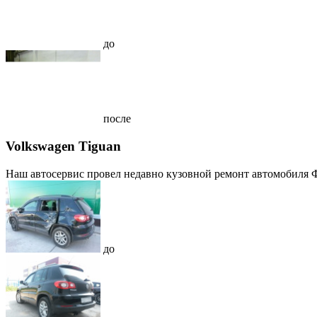
до
после
Volkswagen Tiguan
Наш автосервис провел недавно кузовной ремонт автомобиля Ф
до