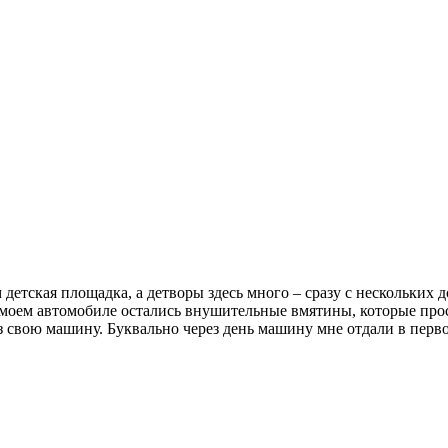
 детская площадка, а детворы здесь много – сразу с нескольких 
 моем автомобиле остались внушительные вмятины, которые прост
з свою машину. Буквально через день машину мне отдали в первоз