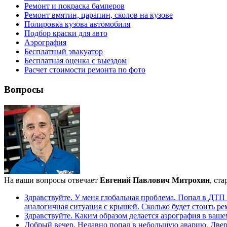
Ремонт и покраска бамперов
Ремонт вмятин, царапин, сколов на кузове
Полировка кузова автомобиля
Подбор краски для авто
Аэрография
Бесплатный эвакуатор
Бесплатная оценка с выездом
Расчет стоимости ремонта по фото
Вопросы
На ваши вопросы отвечает
Евгений Павлович Митрохин
, ст
Здравствуйте. У меня глобальная проблема. Попал в ДТП
аналогичная ситуация с крышей. Сколько будет стоить ре
Здравствуйте. Каким образом делается аэрография в ваш
Добрый вечер. Недавно попал в небольшую аварию. Дверь