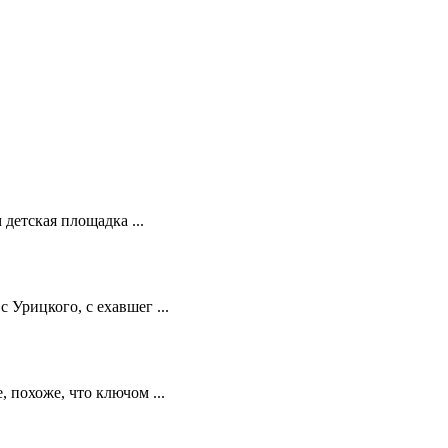
 детская площадка ...
 Урицкого, с ехавшег ...
 похоже, что ключом ...