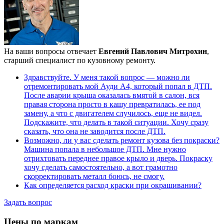
На ваши вопросы отвечает
Евгений Павлович Митрохин
,
старший специалист по кузовному ремонту.
Здравствуйте. У меня такой вопрос — можно ли
отремонтировать мой Ауди А4, который попал в ДТП.
После аварии крыша оказалась вмятой в салон, вся
правая сторона просто в кашу превратилась, ее под
замену, а что с двигателем случилось, еще не видел.
Подскажите, что делать в такой ситуации. Хочу сразу
сказать, что она не заводится после ДТП.
Возможно, ли у вас сделать ремонт кузова без покраски?
Машина попала в небольшое ДТП. Мне нужно
отрихтовать переднее правое крыло и дверь. Покраску
хочу сделать самостоятельно, а вот грамотно
скорректировать металл боюсь, не смогу.
Как определяется расход краски при окрашивании?
Задать вопрос
Цены по маркам