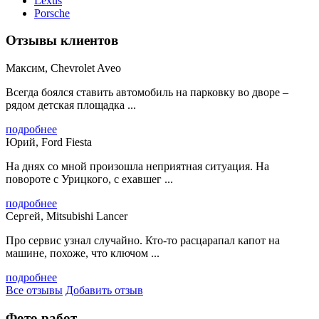
Lexus
Porsche
Отзывы клиентов
Максим, Chevrolet Aveo
Всегда боялся ставить автомобиль на парковку во дворе –
рядом детская площадка ...
подробнее
Юрий, Ford Fiesta
На днях со мной произошла неприятная ситуация. На
повороте с Урицкого, с ехавшег ...
подробнее
Сергей, Mitsubishi Lancer
Про сервис узнал случайно. Кто-то расцарапал капот на
машине, похоже, что ключом ...
подробнее
Все отзывы
Добавить отзыв
Фото работ