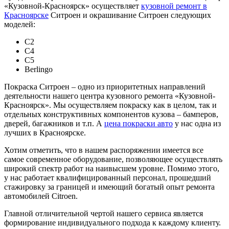
«Кузовной-Красноярск» осуществляет
кузовной ремонт в
Красноярске
Ситроен и окрашивание Ситроен следующих
моделей:
C2
C4
C5
Berlingo
Покраска Ситроен – одно из приоритетных направлений
деятельности нашего центра кузовного ремонта «Кузовной-
Красноярск». Мы осуществляем покраску как в целом, так и
отдельных конструктивных компонентов кузова – бамперов,
дверей, багажников и т.п. А
цена покраски авто
у нас одна из
лучших в Красноярске.
Хотим отметить, что в нашем распоряжении имеется все
самое современное оборудование, позволяющее осуществлять
широкий спектр работ на наивысшем уровне. Помимо этого,
у нас работает квалифицированный персонал, прошедший
стажировку за границей и имеющий богатый опыт ремонта
автомобилей Citroen.
Главной отличительной чертой нашего сервиса является
формирование индивидуального подхода к каждому клиенту.