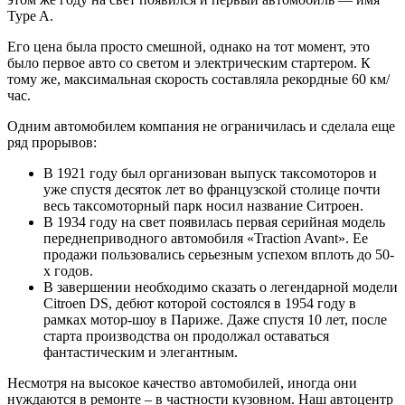
Type A.
Его цена была просто смешной, однако на тот момент, это
было первое авто со светом и электрическим стартером. К
тому же, максимальная скорость составляла рекордные 60 км/
час.
Одним автомобилем компания не ограничилась и сделала еще
ряд прорывов:
В 1921 году был организован выпуск таксомоторов и
уже спустя десяток лет во французской столице почти
весь таксомоторный парк носил название Ситроен.
В 1934 году на свет появилась первая серийная модель
переднеприводного автомобиля «Traction Avant». Ее
продажи пользовались серьезным успехом вплоть до 50-
х годов.
В завершении необходимо сказать о легендарной модели
Citroen DS, дебют которой состоялся в 1954 году в
рамках мотор-шоу в Париже. Даже спустя 10 лет, после
старта производства он продолжал оставаться
фантастическим и элегантным.
Несмотря на высокое качество автомобилей, иногда они
нуждаются в ремонте – в частности кузовном. Наш автоцентр