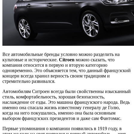
Все автомобильные бренды условно можно разделить на
культовые и исторические.
Citroen
можно сказать, что
компания относится в первую и вторую категорию
одновременно. Это объясняется тем, что данный французский
концерн всегда хранил верность своим традициям и
стремительно развивался.
Автомобилям Ситроен всегда были свойственны изысканный
стиль, комфортабельность, хорошая безопасность,
наслаждение от езды. Это машина французского народа. Ведь
именно она спасала жизнь известному генералу де Голю,
когда на него покушались, именно она была основным
выбором французских президентов и даже сам Фантомас.
Первые упоминания о компании появились в 1919 году, в
этом же году на свет появился и первый автомобиль — имя