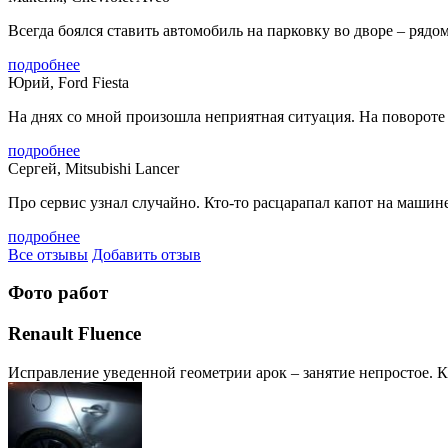
Всегда боялся ставить автомобиль на парковку во дворе – рядом
подробнее
Юрий, Ford Fiesta
На днях со мной произошла неприятная ситуация. На повороте с
подробнее
Сергей, Mitsubishi Lancer
Про сервис узнал случайно. Кто-то расцарапал капот на машине,
подробнее
Все отзывы
Добавить отзыв
Фото работ
Renault Fluence
Исправление уведенной геометрии арок – занятие непростое. К сч