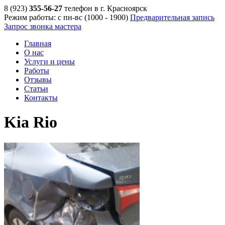
8 (923)
355-56-27
телефон в г. Красноярск
Режим работы: с пн-вс (10
00
- 19
00
)
Предварительная запись
Запрос звонка мастера
Главная
О нас
Услуги и цены
Работы
Отзывы
Статьи
Контакты
Kia Rio