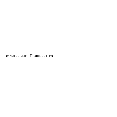
 восстановили. Пришлось гот ...