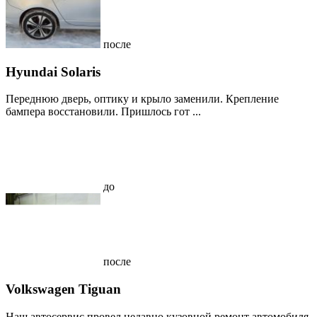
после
Hyundai Solaris
Переднюю дверь, оптику и крыло заменили. Крепление
бампера восстановили. Пришлось гот ...
до
после
Volkswagen Tiguan
Наш автосервис провел недавно кузовной ремонт автомобиля