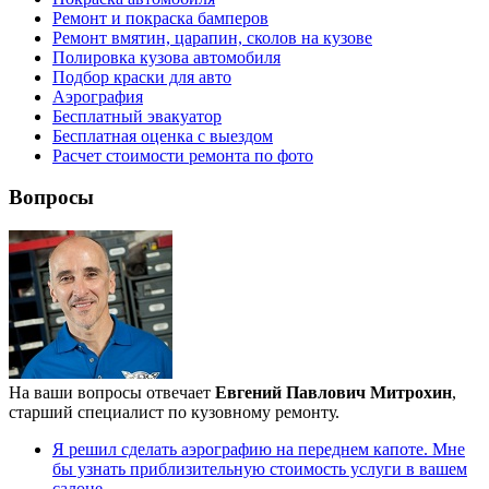
Ремонт и покраска бамперов
Ремонт вмятин, царапин, сколов на кузове
Полировка кузова автомобиля
Подбор краски для авто
Аэрография
Бесплатный эвакуатор
Бесплатная оценка с выездом
Расчет стоимости ремонта по фото
Вопросы
На ваши вопросы отвечает
Евгений Павлович Митрохин
,
старший специалист по кузовному ремонту.
Я решил сделать аэрографию на переднем капоте. Мне
бы узнать приблизительную стоимость услуги в вашем
салоне.