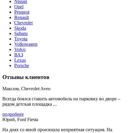
Nissan
Opel
Peugeot
Renault
Chevrolet
Skoda
Subaru
Toyota
Volkswagen
Volvo
ВАЗ
Lexus
Porsche
Отзывы клиентов
Максим, Chevrolet Aveo
Всегда боялся ставить автомобиль на парковку во дворе –
рядом детская площадка ...
подробнее
Юрий, Ford Fiesta
На днях со мной произошла неприятная ситуация. На